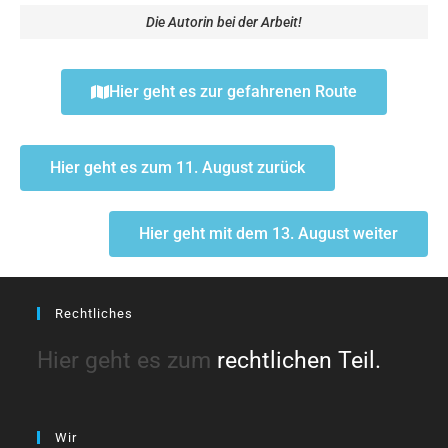
Die Autorin bei der Arbeit!
Hier geht es zur gefahrenen Route
Hier geht es zum 11. August zurück
Hier geht mit dem 13. August weiter
Rechtliches
Hier geht es zum
rechtlichen Teil.
Wir