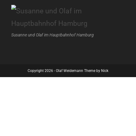
Susanne und Olaf im Hauptbahnhof Hamburg
Copyright 2026 - Olaf Weidemann Theme by Nick