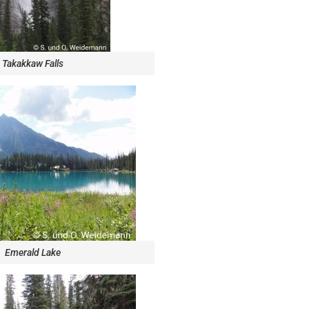
Takakkaw Falls
Emerald Lake