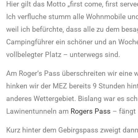
Hier gilt das Motto „first come, first serve
Ich verfluche stumm alle Wohnmobile und
weil ich befürchte, dass alle zu dem bes
Campingführer ein schöner und an Woche
vollbelegter Platz – unterwegs sind.
Am Roger’s Pass überschreiten wir eine we
hinken wir der MEZ bereits 9 Stunden hi
anderes Wettergebiet. Bislang war es sch
Lawinentunneln am
Rogers Pass
– fängt 
Kurz hinter dem Gebirgspass zweigt dann