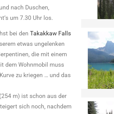
 und nach Duschen,
’s um 7.30 Uhr los.
hst bei den
Takakkaw Falls
unserem etwas ungelenken
Serpentinen, die mit einem
Mit dem Wohnmobil muss
 Kurve zu kriegen … und das
(254 m) ist schon aus der
teigert sich noch, nachdem