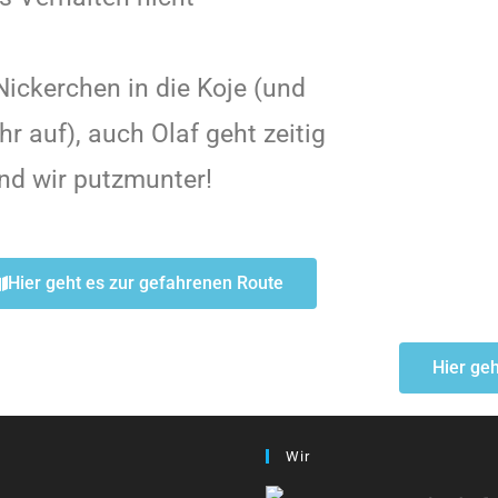
Nickerchen in die Koje (und
 auf), auch Olaf geht zeitig
ind wir putzmunter!
Hier geht es zur gefahrenen Route
Hier geh
Wir