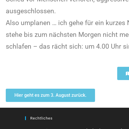
ausgeschlossen.
Also umplanen … ich gehe für ein kurzes 
stehe bis zum nächsten Morgen nicht mehr
schlafen – das rächt sich: um 4.00 Uhr s
Hier geht es zum 3. August zurück.
Rechtliches