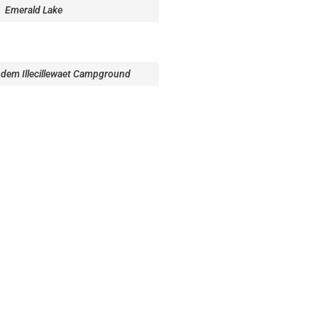
Emerald Lake
 dem Illecillewaet Campground