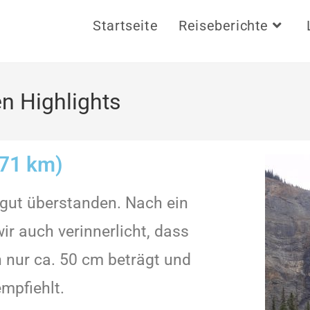
Startseite
Reiseberichte
en Highlights
271 km)
gut überstanden. Nach ein
 auch verinnerlicht, dass
 nur ca. 50 cm beträgt und
mpfiehlt.