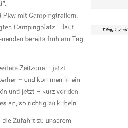
d“.
 Pkw mit Campingtrailern,
agten Campingplatz – laut
Thingplatz auf
nenden bereits früh am Tag
itere Zeitzone – jetzt
nterher – und kommen in ein
ön und jetzt – kurz vor den
es an, so richtig zu kübeln.
 die Zufahrt zu unserem