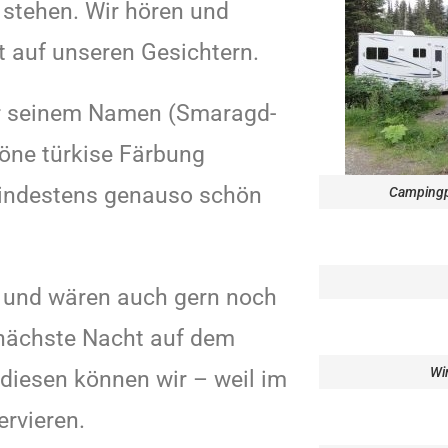
 stehen. Wir hören und
t auf unseren Gesichtern.
der seinem Namen (Smaragd-
öne türkise Färbung
mindestens genauso schön
Campingpl
n und wären auch gern noch
 nächste Nacht auf dem
Wi
diesen können wir – weil im
ervieren.