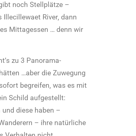
ibt noch Stellplätze –
Illecillewaet River, dann
rzes Mittagessen … denn wir
t’s zu 3 Panorama-
 hätten …aber die Zuwegung
 sofort begreifen, was es mit
in Schild aufgestellt:
n und diese haben –
Wanderern – ihre natürliche
s Verhalten nicht