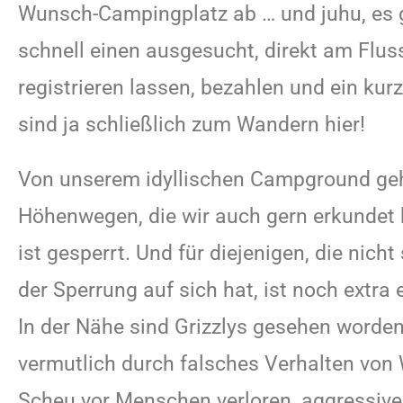
Wunsch-Campingplatz ab … und juhu, es g
schnell einen ausgesucht, direkt am Fluss 
registrieren lassen, bezahlen und ein ku
sind ja schließlich zum Wandern hier!
Von unserem idyllischen Campground geh
Höhenwegen, die wir auch gern erkundet
ist gesperrt. Und für diejenigen, die nicht
der Sperrung auf sich hat, ist noch extra e
In der Nähe sind Grizzlys gesehen worde
vermutlich durch falsches Verhalten von 
Scheu vor Menschen verloren, aggressive